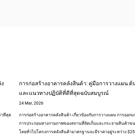
น
งานไซต์เชิงพาณิชย์ การก่อสร้างสิ่งอำนวยความ
และการออกแบบโครงสร้างอาคารโลหะ: คู่มือฉบับ
19 Mar, 2026
 และ
คำตอบด่วน: : ประสบความสำเร็จ งานไซต์เชิงพาณิชย์ และ การก่อ
ใหญ่
อำนวยความสะดวก ขึ้นอยู่กับการประสานงานด้านวิศวกรรมโยธ
ะ
วางแผนสาธารณูปโภค และการตัดสินใจเชิ...