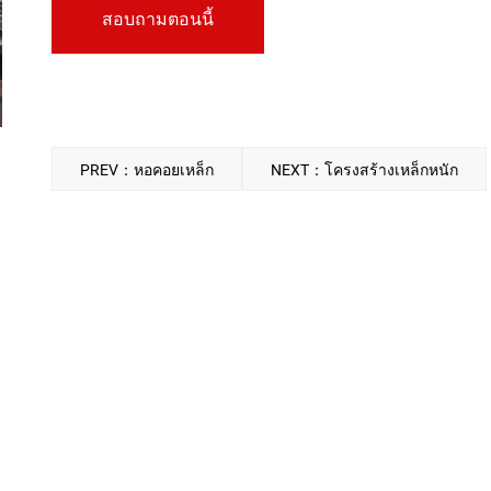
สอบถามตอนนี้
PREV：หอคอยเหล็ก
NEXT：โครงสร้างเหล็กหนัก