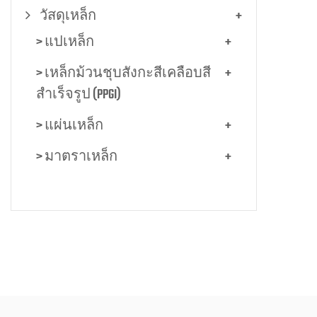
วัสดุเหล็ก
+
> แปเหล็ก
+
> เหล็กม้วนชุบสังกะสีเคลือบสี
+
สำเร็จรูป (PPGI)
> แผ่นเหล็ก
+
> มาตราเหล็ก
+