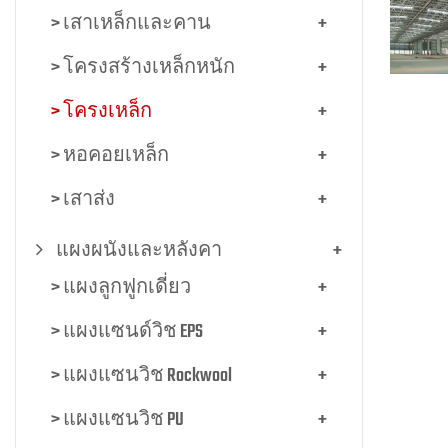
> เสาเหล็กและคาน
+
> โครงสร้างเหล็กหนัก
+
> โครงเหล็ก
+
> หอคอยเหล็ก
+
> เสาส่ง
+
แผงผนังและหลังคา
+
> แผงลูกฟูกเดี่ยว
+
> แผงแซนด์วิช EPS
+
> แผงแซนวิช Rockwool
+
> แผงแซนวิช PU
+