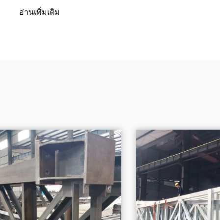
$10...
อ่านเพิ่มเติม