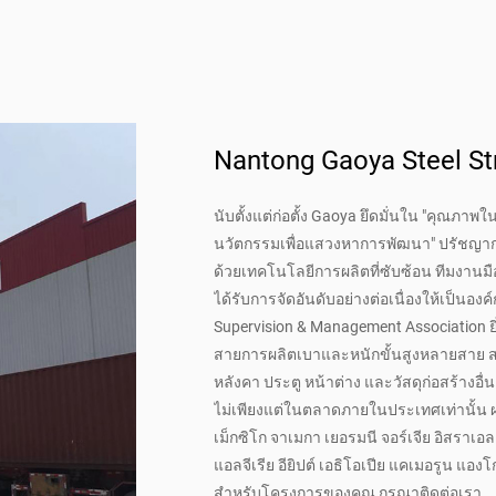
Nantong Gaoya Steel Str
นับตั้งแต่ก่อตั้ง Gaoya ยึดมั่นใน "คุณ
นวัตกรรมเพื่อแสวงหาการพัฒนา" ปรัชญาการด
ด้วยเทคโนโลยีการผลิตที่ซับซ้อน ทีมงานมื
ได้รับการจัดอันดับอย่างต่อเนื่องให้เป็นอ
Supervision & Management Association ยิ
สายการผลิตเบาและหนักขั้นสูงหลายสาย ส
หลังคา ประตู หน้าต่าง และวัสดุก่อสร้างอื่นๆ 
ไม่เพียงแต่ในตลาดภายในประเทศเท่านั้น ผล
เม็กซิโก จาเมกา เยอรมนี จอร์เจีย อิสราเ
แอลจีเรีย อียิปต์ เอธิโอเปีย แคเมอรูน แอง
สำหรับโครงการของคุณ กรุณาติดต่อเรา