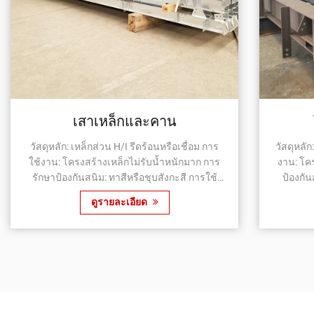
โครงสร้างเหล็กหนัก
วัสดุหลัก: เหล็กส่วนเชื่อมพร้อมแผ่นหนา การใช้
วัสดุหลัก
งาน: โครงสร้างเหล็กรับน้ำหนักมาก การรักษา
งาน: โครงสร้
ป้องกันสนิม: ทาสีหรือชุบสังกะสี การใช้งาน:
สนิม: ทาสีหรือชุ
อาคารอุตสาหกรรมหนัก, อาคารสูง, สะพาน
ระยะยาว,
ดูรายละเอียด
เหล็ก ฯลฯ