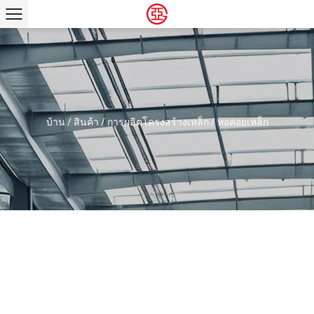
บ้าน
/
สินค้า
/
การผลิตโครงสร้างเหล็ก
/
หอคอยเหล็ก