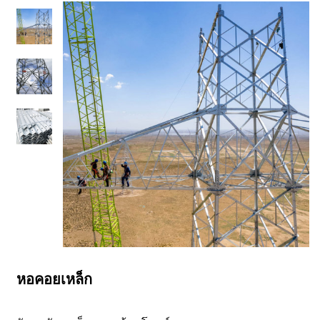
หอคอยเหล็ก