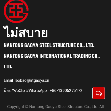
ไม่สบาย
NANTONG GAOYA STEEL STRUCTURE CO., LTD.
NANTONG GAOYA INTERNATIONAL TRADING CO.,
LTD.
Email:
leobao@ntgaoya.cn
ม็อบ/WeChat/WhatsApp : +86-13906275172
Copyright © Nantong Gaoya Steel Structure Co., Ltd. All