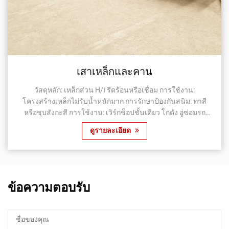
เสาเหล็กและคาน
วัสดุหลัก: เหล็กส่วน H/I รีดร้อนหรือเชื่อม การใช้งาน:
โครงสร้างเหล็กไม่รับน้ำหนักมาก การรักษาป้องกันสนิม: ทาสี
หรือชุบสังกะสี การใช้งาน: เวิร์กช็อปชั้นเดียว โกดัง อู่ซ่อมรถ
ห้องนิทรรศการ เล...
ดูรายละเอียด
ข้อความตอบรับ