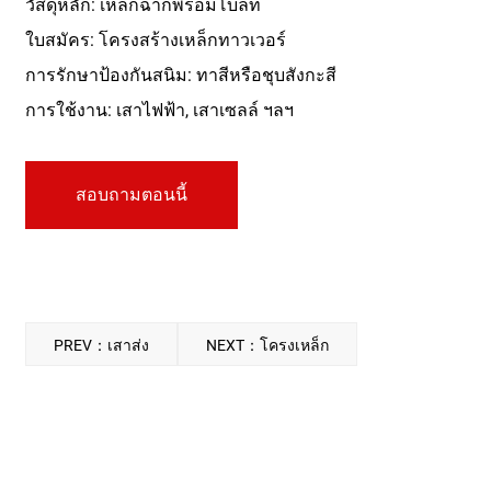
วัสดุหลัก: เหล็กฉากพร้อมโบลท์
ใบสมัคร: โครงสร้างเหล็กทาวเวอร์
การรักษาป้องกันสนิม: ทาสีหรือชุบสังกะสี
การใช้งาน: เสาไฟฟ้า, เสาเซลล์ ฯลฯ
สอบถามตอนนี้
PREV：เสาส่ง
NEXT：โครงเหล็ก